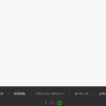
案内
採用情報
プライバシーポリシー
ガバナンス
お問