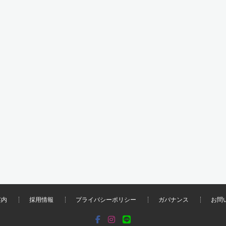
案内
採用情報
プライバシーポリシー
ガバナンス
お問