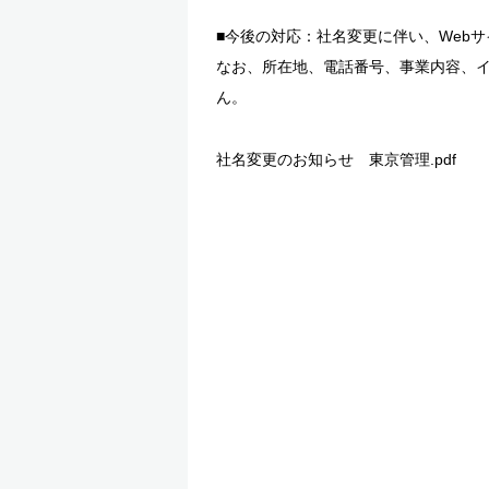
■今後の対応：社名変更に伴い、Web
なお、所在地、電話番号、事業内容、
ん。
社名変更のお知らせ 東京管理.pdf