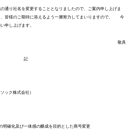
記の通り社名を変更することとなリましたので、ご案内申し上げま
し、皆様のご期待に添えるよう一層努力してまいりますので、 今
願い申し上げます。
敬具
記
トソック株式会社）
の明確化及び一体感の醸成を目的とした商号変更