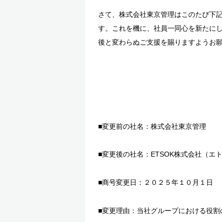
さて、株式会社東京管理はこのたび下
す。これを機に、社員一同心を新たに
後と変わらぬご支援を賜りますようお
■変更前の社名：株式会社東京管理
■変更後の社名：ETSOK株式会社（エ
■商号変更日：２０２５年１０月１日
■変更理由：当社グループにおける役割