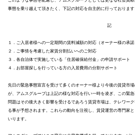
事態を乗り越えて頂きたく、下記の対応を自主的に行っております
記
１．ご入居者様への一定期間の賃料減額の対応（オーナー様の承諾
２．ご事情を考慮した家賃分割払いへのご対応
３．各自治体で実施している「住居確保給付金」の申請サポート
４．お部屋探しを行っている方の入居費用の分割サポート
先日の緊急事態宣言を受けて多くのオーナー様より今後の賃貸市場
が、アムスグループは上記の様な対応を行い一時を凌ぎ、この緊急
問題はその後大きく影響を受けるであろう賃貸市場は、テレワーク
る事が予想されます。これらの動向を注視し、賃貸運営の専門家と
いります。