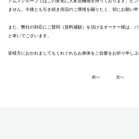
アムスグループではこの変化に大変危機感を持っております。ピン
ません。今後とも引き続き倍旧のご厚情を賜りたく、切にお願い申
また、弊社の対応にご賛同（賃料減額）を頂けるオーナー様は、パ
と幸いでございます。
皆様方におかれましてもくれぐれもお身体をご自愛をお祈り申し上
前へ
次へ