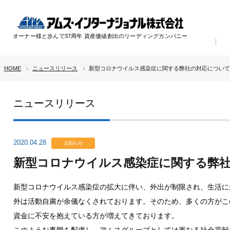
オーナー様と歩んで37周年 資産価値創出のリーディングカンパニー
HOME
ニュースリリース
新型コロナウイルス感染症に関する弊社の対応について
ニュースリリース
2020.04.28
お知らせ
新型コロナウイルス感染症に関する弊
新型コロナウイルス感染症の拡大に伴い、外出が制限され、生活に
外は活動自粛が余儀なくされております。そのため、多くの方がこ
資金に不安を抱えている方が増えてきております。
このような事態を配慮し、アムスグループとしては更なる社会貢献