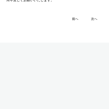
前へ
次へ