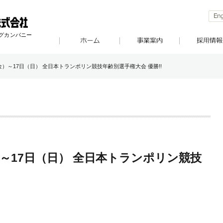
ングカンパニー
（金）～17日（日） 全日本トランポリン競技年齢別選手権大会 優勝!!
）～17日（日） 全日本トランポリン競技
!