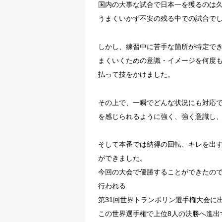
国内の大事な試合で日本一を獲るのは
うまくいかず不安の残る中での試合で
しかし、練習中に苦手な箇所が特定で
まくいくための意識・イメージを何度
払って技をかけました。
その上で、一瞬でどんな状況にも対応
を感じられるように強く、強く意識し
そして本番では納得の回転、キレを出
ができました。
今回の大会で優勝することができたので
行われる
第31回世界トランポリン選手権大会に
この世界選手権で上位8人の決勝へ進出