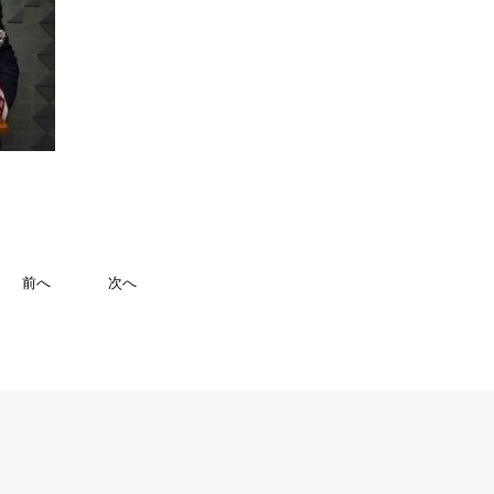
前へ
次へ