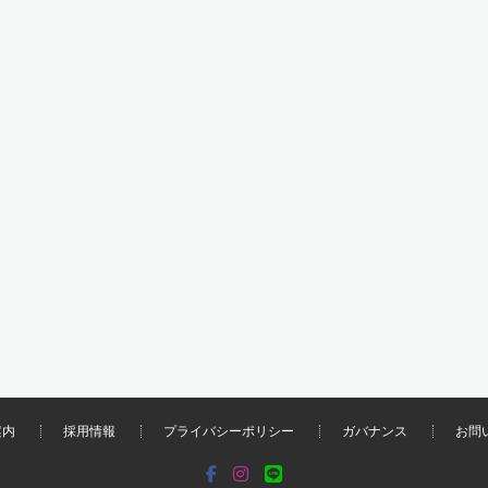
案内
採用情報
プライバシーポリシー
ガバナンス
お問