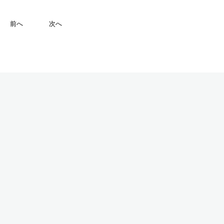
前へ
次へ