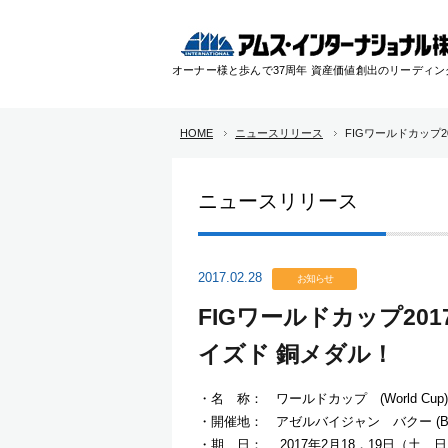
オーナー様と歩んで37周年 資産価値創出のリーディ
HOME
ニュースリリース
FIGワールドカップ
ニュースリリース
2017.02.28
お知らせ
FIGワールドカップ20
イズド 銅メダル！
・名 称： ワールドカップ (World Cup)
・開催地： アゼルバイジャン バクー (Baku, 
・期 日： 2017年2月18，19日（土、