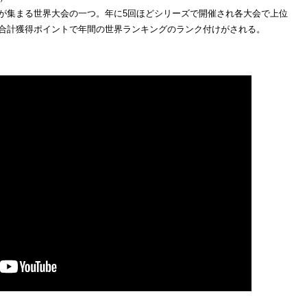
が集まる世界大会の一つ。年に5回ほどシリーズで開催され各大会で上位
合計獲得ポイントで年間の世界ランキングのランク付けがされる。