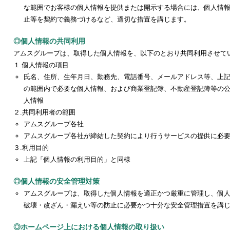
な範囲でお客様の個人情報を提供または開示する場合には、個人情
止等を契約で義務づけるなど、適切な措置を講じます。
◎個人情報の共同利用
アムスグループは、取得した個人情報を、以下のとおり共同利用させて
１.個人情報の項目
氏名、住所、生年月日、勤務先、電話番号、メールアドレス等、上
の範囲内で必要な個人情報、および商業登記簿、不動産登記簿等の
人情報
２.共同利用者の範囲
アムスグループ各社
アムスグループ各社が締結した契約により行うサービスの提供に必
３.利用目的
上記「個人情報の利用目的」と同様
◎個人情報の安全管理対策
アムスグループは、取得した個人情報を適正かつ厳重に管理し、個
破壊・改ざん・漏えい等の防止に必要かつ十分な安全管理措置を講
◎ホームページ上における個人情報の取り扱い