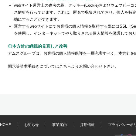
webサイト運営上の参考の為、クッキー(Cookie)およびウェブビーコンを利
ス解析を行っています。これは、匿名で収集されており、個人を特
効にすることができます。
運営するwebサイトにてお客様の個人情報を取得する際にはSSL（Secure
を使用し、インターネットでやり取りされる個人情報を保護してお
◎本方針の継続的見直しと改善
アムスグループは、お客様の個人情報保護を一層充実すべく、本方針を
開示等請求手続きについては
こちら
よりお問い合わせ下さい。
HOME
お知らせ
事業案内
採用情報
プライバシーポ