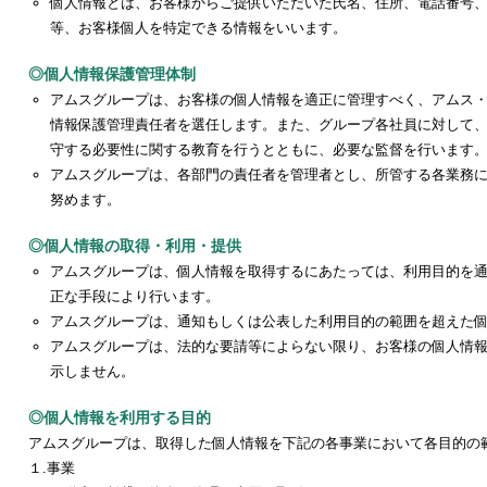
個人情報とは、お客様からご提供いただいた氏名、住所、電話番号
等、お客様個人を特定できる情報をいいます。
◎個人情報保護管理体制
アムスグループは、お客様の個人情報を適正に管理すべく、アムス
情報保護管理責任者を選任します。また、グループ各社員に対して
守する必要性に関する教育を行うとともに、必要な監督を行います
アムスグループは、各部門の責任者を管理者とし、所管する各業務
努めます。
◎個人情報の取得・利用・提供
アムスグループは、個人情報を取得するにあたっては、利用目的を
正な手段により行います。
アムスグループは、通知もしくは公表した利用目的の範囲を超えた
アムスグループは、法的な要請等によらない限り、お客様の個人情
示しません。
◎個人情報を利用する目的
アムスグループは、取得した個人情報を下記の各事業において各目的の
１.事業