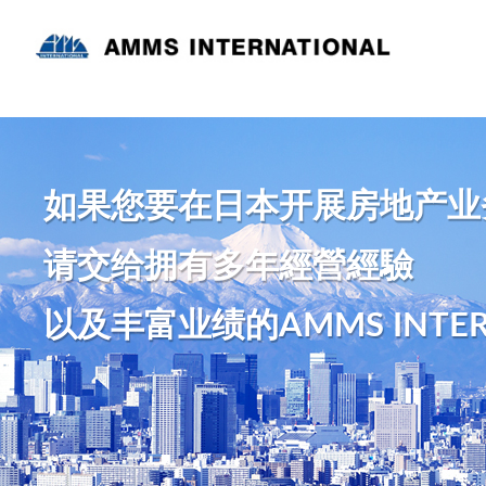
如果您要在日本开展房地产业
请交给拥有多年經營經驗
以及丰富业绩的AMMS INTER