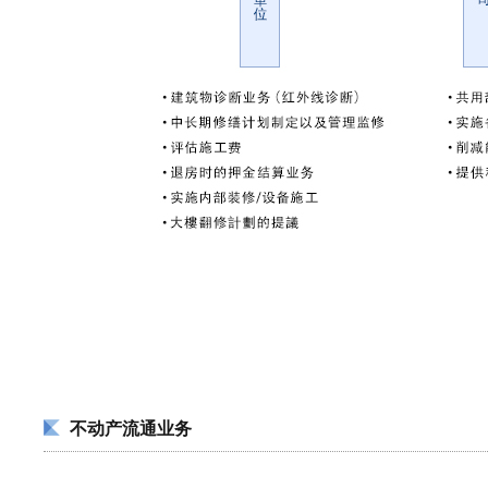
不动产流通业务